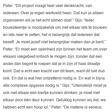
Peter: “Dit project vraagt heel veel denkkracht, van
iedereen. Over je eigen werkveld heen. Dat kun je alleen
organiseren als je het echt sámen doet.” Gijs: “Ieder
bouwsteentje is noodzakelijk om met elkaar iets te bouwen
en iets neer te zetten, het is belangrijk dat iedereen dat
beseft. Je moet jezelf niet belangrijker maken dan je bent.”
Peter: “Er moet een openheid zijn binnen het team om over
elkaars vakgebied kritisch te mogen zijn, zonder dat een
ander dan begint te roepen dat je in zijn of haar straatje
komt. Dat is echt een kracht van dit team, want dit lukt dus
ook. En dat is wat hier ontzettend nodig is. En wat in bijna
alle complexe opgaves nodig is.” Gijs: “Uiteindelijk moet je
ook met elkaar een biertje kunnen drinken; je moet met
elkaar door één deur kunnen. Gelukkig kunnen wij dat, we
hebben echt een hoop lol.” Peter: “De materie is serieus,