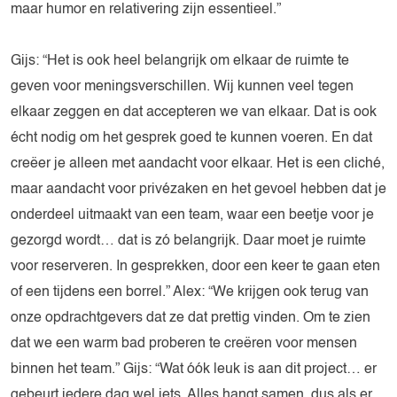
maar humor en relativering zijn essentieel.”
Gijs: “Het is ook heel belangrijk om elkaar de ruimte te
geven voor meningsverschillen. Wij kunnen veel tegen
elkaar zeggen en dat accepteren we van elkaar. Dat is ook
écht nodig om het gesprek goed te kunnen voeren. En dat
creëer je alleen met aandacht voor elkaar. Het is een cliché,
maar aandacht voor privézaken en het gevoel hebben dat je
onderdeel uitmaakt van een team, waar een beetje voor je
gezorgd wordt… dat is zó belangrijk. Daar moet je ruimte
voor reserveren. In gesprekken, door een keer te gaan eten
of een tijdens een borrel.” Alex: “We krijgen ook terug van
onze opdrachtgevers dat ze dat prettig vinden. Om te zien
dat we een warm bad proberen te creëren voor mensen
binnen het team.” Gijs: “Wat óók leuk is aan dit project… er
gebeurt iedere dag wel iets. Alles hangt samen, dus als er