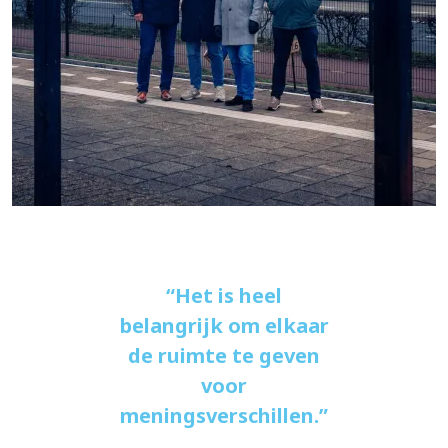
Het is heel
belangrijk om elkaar
de ruimte te geven
voor
meningsverschillen.