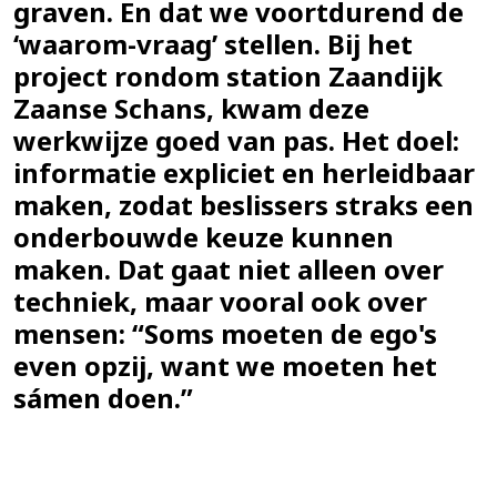
graven. En dat we voortdurend de
‘waarom-vraag’ stellen. Bij het
project rondom station Zaandijk
Zaanse Schans, kwam deze
werkwijze goed van pas. Het doel:
informatie expliciet en herleidbaar
maken, zodat beslissers straks een
onderbouwde keuze kunnen
maken. Dat gaat niet alleen over
techniek, maar vooral ook over
mensen: “Soms moeten de ego's
even opzij, want we moeten het
sámen doen.”