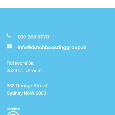
030 303 9770
info@dutchboostinggroup.nl
Rotsoord 3a
3523 CL Utrecht
333 George Street
Sydney NSW 2000