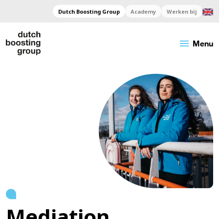
Dutch Boosting Group
Academy
Werken bij
menu
Menu
Mediation