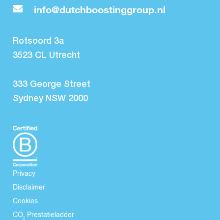
info@dutchboostinggroup.nl
Rotsoord 3a
3523 CL Utrecht
333 George Street
Sydney NSW 2000
Privacy
Disclaimer
Cookies
CO₂ Prestatieladder