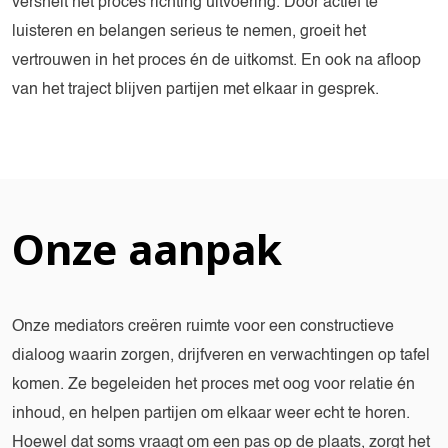
versnelt het proces richting uitvoering. Door actief te
luisteren en belangen serieus te nemen, groeit het
vertrouwen in het proces én de uitkomst. En ook na afloop
van het traject blijven partijen met elkaar in gesprek.
Onze aanpak
Onze mediators creëren ruimte voor een constructieve
dialoog waarin zorgen, drijfveren en verwachtingen op tafel
komen. Ze begeleiden het proces met oog voor relatie én
inhoud, en helpen partijen om elkaar weer echt te horen.
Hoewel dat soms vraagt om een pas op de plaats, zorgt het