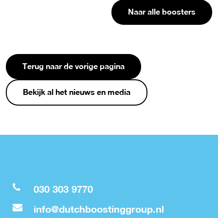
Naar alle boosters
Terug naar de vorige pagina
Bekijk al het nieuws en media
030 303 9770
info@dutchboostinggroup.nl