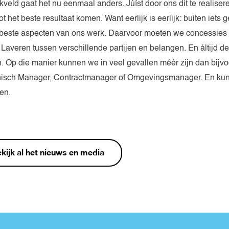
kveld gaat het nu eenmaal anders. Júíst door ons dit te realis
t het beste resultaat komen. Want eerlijk is eerlijk: buiten iet
e beste aspecten van ons werk. Daarvoor moeten we concessies 
Laveren tussen verschillende partijen en belangen. En áltijd 
. Op die manier kunnen we in veel gevallen méér zijn dan bijvo
nisch Manager, Contractmanager of Omgevingsmanager. En kun
en.
kijk al het nieuws en media