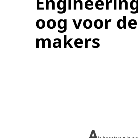
Engineerin
oog voor de
makers
A