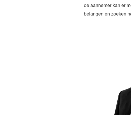
de aannemer kan er mee
belangen en zoeken na