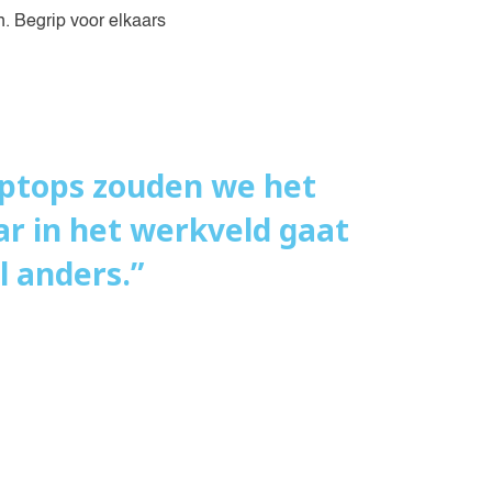
n. Begrip voor elkaars
aptops zouden we het
r in het werkveld gaat
 anders.