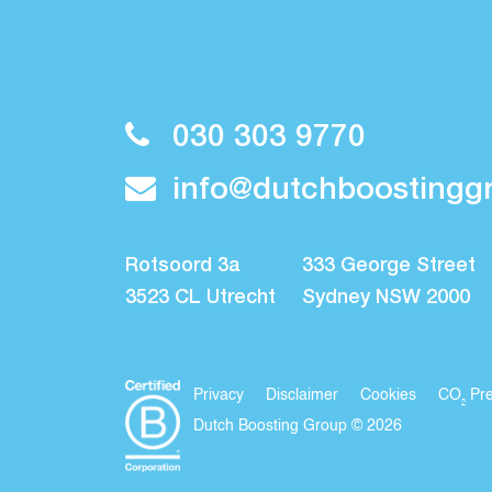
030 303 9770
info@dutchboostinggr
Rotsoord 3a
333 George Street
3523 CL Utrecht
Sydney NSW 2000
Privacy
Disclaimer
Cookies
CO₂ Pre
Dutch Boosting Group © 2026