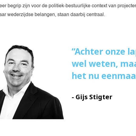
r begrip zijn voor de politiek-bestuurlijke context van projecte
ar wederzijdse belangen, staan daarbij centraal.
Achter onze l
wel weten, maa
het nu eenmaal
- Gijs Stigter