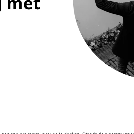
g met