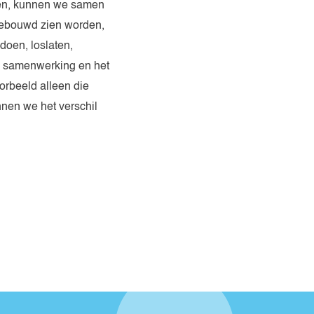
eren, kunnen we samen
s gebouwd zien worden,
doen, loslaten,
de samenwerking en het
orbeeld alleen die
nen we het verschil