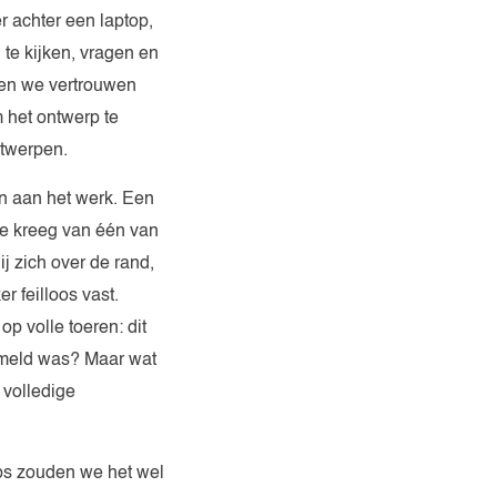
r achter een laptop,
 te kijken, vragen en
ten we vertrouwen
 het ontwerp te
ntwerpen.
n aan het werk. Een
je kreeg van één van
ij zich over de rand,
r feilloos vast.
p volle toeren: dit
uimeld was? Maar wat
 volledige
ops zouden we het wel