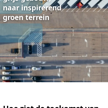
naar
inspirerend
groen
terrein