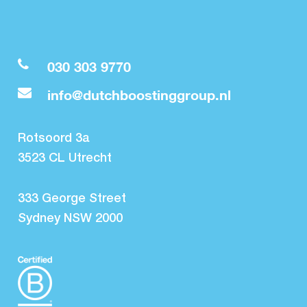
030 303 9770
info@dutchboostinggroup.nl
Rotsoord 3a
3523 CL Utrecht
333 George Street
Sydney NSW 2000