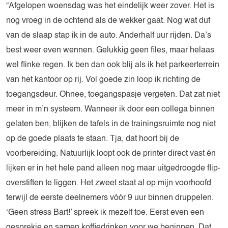
“Afgelopen woensdag was het eindelijk weer zover. Het is
nog vroeg in de ochtend als de wekker gaat. Nog wat duf
van de slaap stap ik in de auto. Anderhalf uur rijden. Da’s
best weer even wennen. Gelukkig geen files, maar helaas
wel flinke regen. Ik ben dan ook blij als ik het parkeerterrein
van het kantoor op rij. Vol goede zin loop ik richting de
toegangsdeur. Ohnee, toegangspasje vergeten. Dat zat niet
meer in m’n systeem. Wanneer ik door een collega binnen
gelaten ben, blijken de tafels in de trainingsruimte nog niet
op de goede plaats te staan. Tja, dat hoort bij de
voorbereiding. Natuurlijk loopt ook de printer direct vast én
lijken er in het hele pand alleen nog maar uitgedroogde flip-
overstiften te liggen. Het zweet staat al op mijn voorhoofd
terwijl de eerste deelnemers vóór 9 uur binnen druppelen.
‘Geen stress Bart!’ spreek ik mezelf toe. Eerst even een
gesprekje en samen koffiedrinken voor we beginnen. Dat