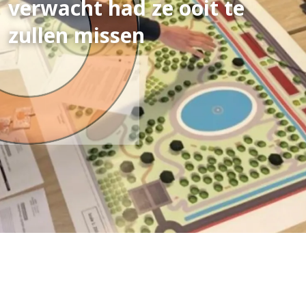
verwacht had ze ooit te
zullen missen