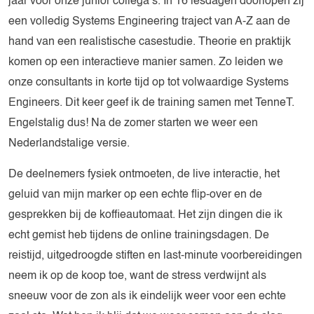
jaar voor onze junior collega’s. In 16 lesdagen doorlopen zij
een volledig Systems Engineering traject van A-Z aan de
hand van een realistische casestudie. Theorie en praktijk
komen op een interactieve manier samen. Zo leiden we
onze consultants in korte tijd op tot volwaardige Systems
Engineers. Dit keer geef ik de training samen met TenneT.
Engelstalig dus! Na de zomer starten we weer een
Nederlandstalige versie.
De deelnemers fysiek ontmoeten, de live interactie, het
geluid van mijn marker op een echte flip-over en de
gesprekken bij de koffieautomaat. Het zijn dingen die ik
echt gemist heb tijdens de online trainingsdagen. De
reistijd, uitgedroogde stiften en last-minute voorbereidingen
neem ik op de koop toe, want de stress verdwijnt als
sneeuw voor de zon als ik eindelijk weer voor een echte