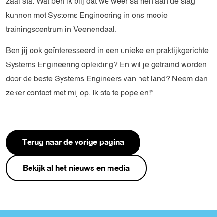
zaal sta. Wat ben ik blij dat we weer samen aan de slag
kunnen met Systems Engineering in ons mooie
trainingscentrum in Veenendaal.
Ben jij ook geïnteresseerd in een unieke en praktijkgerichte
Systems Engineering opleiding? En wil je getraind worden
door de beste Systems Engineers van het land? Neem dan
zeker contact met mij op. Ik sta te popelen!”
Terug naar de vorige pagina
Bekijk al het nieuws en media