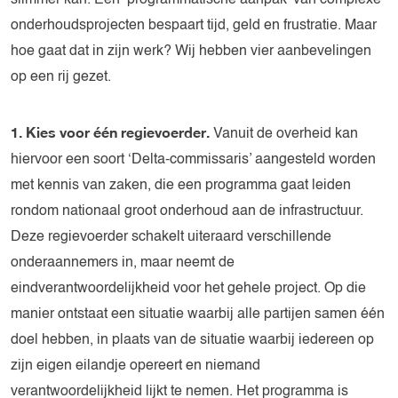
slimmer kan. Een ‘programmatische aanpak’ van complexe
onderhoudsprojecten bespaart tijd, geld en frustratie. Maar
hoe gaat dat in zijn werk? Wij hebben vier aanbevelingen
op een rij gezet.
1. Kies voor één regievoerder.
Vanuit de overheid kan
hiervoor een soort ‘Delta-commissaris’ aangesteld worden
met kennis van zaken, die een programma gaat leiden
rondom nationaal groot onderhoud aan de infrastructuur.
Deze regievoerder schakelt uiteraard verschillende
onderaannemers in, maar neemt de
eindverantwoordelijkheid voor het gehele project. Op die
manier ontstaat een situatie waarbij alle partijen samen één
doel hebben, in plaats van de situatie waarbij iedereen op
zijn eigen eilandje opereert en niemand
verantwoordelijkheid lijkt te nemen. Het programma is