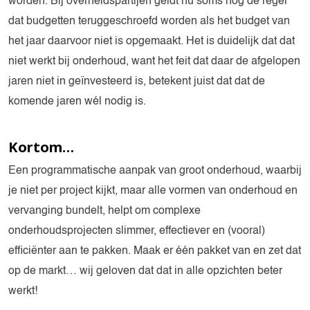
worden. Bij overheidspartijen geldt nu soms nog de regel
dat budgetten teruggeschroefd worden als het budget van
het jaar daarvoor niet is opgemaakt. Het is duidelijk dat dat
niet werkt bij onderhoud, want het feit dat daar de afgelopen
jaren niet in geïnvesteerd is, betekent juist dat dat de
komende jaren wél nodig is.
Kortom…
Een programmatische aanpak van groot onderhoud, waarbij
je niet per project kijkt, maar alle vormen van onderhoud en
vervanging bundelt, helpt om complexe
onderhoudsprojecten slimmer, effectiever en (vooral)
efficiënter aan te pakken. Maak er één pakket van en zet dat
op de markt… wij geloven dat dat in alle opzichten beter
werkt!