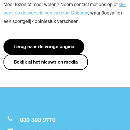
Meer lezen of meer weten? Neem contact met ons op of
kijk
eens op de website van vakblad Cobouw
, waar (toevallig)
een soortgelijk opiniestuk verscheen.
Terug naar de vorige pagina
Bekijk al het nieuws en media
030 303 9770