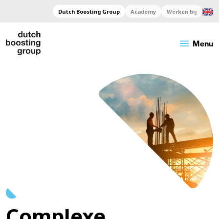
Dutch Boosting Group
Academy
Werken bij
menu
Menu
Complexe