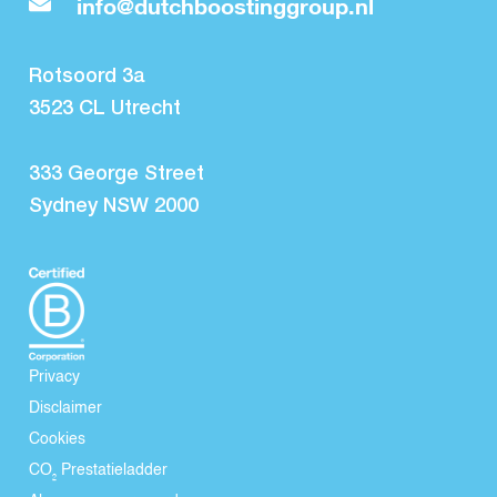
info@dutchboostinggroup.nl
Rotsoord 3a
3523 CL Utrecht
333 George Street
Sydney NSW 2000
Privacy
Disclaimer
Cookies
CO₂ Prestatieladder