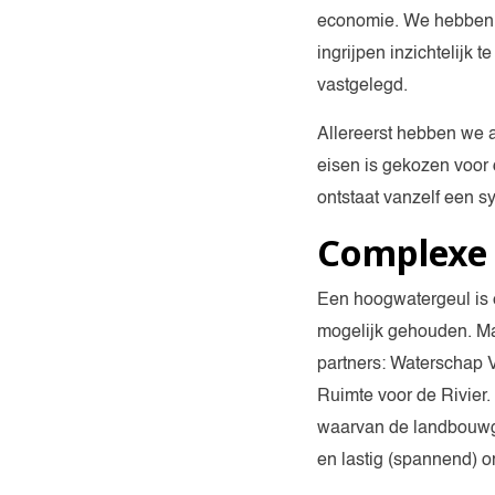
economie. We hebben v
ingrijpen inzichtelijk 
vastgelegd.
Allereerst hebben we a
eisen is gekozen voor 
ontstaat vanzelf een s
Complexe 
Een hoogwatergeul is ee
mogelijk gehouden. Maar
partners: Waterschap 
Ruimte voor de Rivier.
waarvan de landbouwgr
en lastig (spannend) o