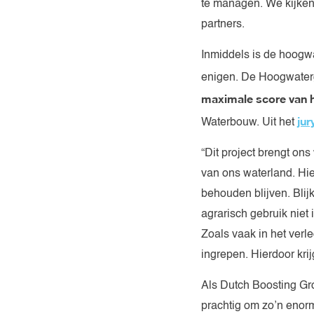
te managen. We kijken 
partners.
Inmiddels is de hoogwat
enigen. De Hoogwater
maximale score van h
jur
Waterbouw. Uit het
“Dit project brengt on
van ons waterland. Hie
behouden blijven. Blij
agrarisch gebruik niet 
Zoals vaak in het verle
ingrepen. Hierdoor krij
Als Dutch Boosting Grou
prachtig om zo’n enorm 