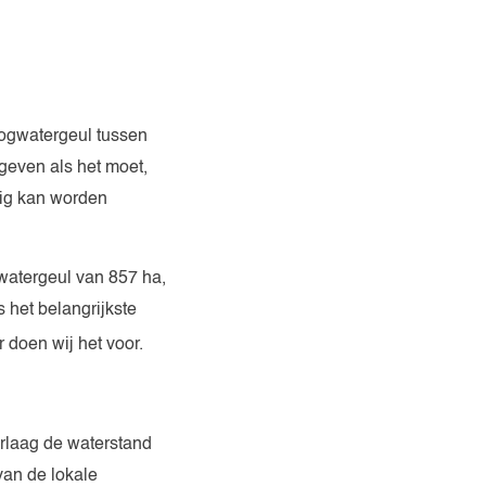
ogwatergeul tussen
geven als het moet,
tig kan worden
 watergeul van 857 ha,
 het belangrijkste
r doen wij het voor.
erlaag de waterstand
van de lokale