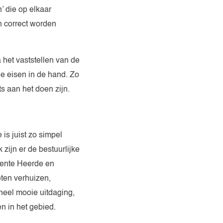
’ die op elkaar
én correct worden
 het vaststellen van de
e eisen in de hand. Zo
s aan het doen zijn.
 is juist zo simpel
zijn er de bestuurlijke
eente Heerde en
eten verhuizen,
eel mooie uitdaging,
n in het gebied.