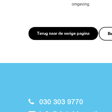
omgeving.
Terug naar de vorige pagina
Be
|
030 303 9770