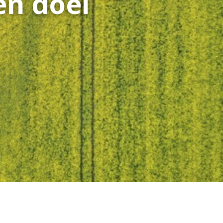
en doel