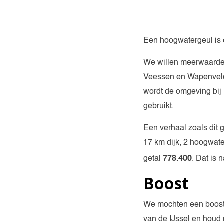
Een hoogwatergeul is e
We willen meerwaarde
Veessen en Wapenveld. 
wordt de omgeving bij 
gebruikt.
Een verhaal zoals dit 
17 km dijk, 2 hoogwater
778.400
getal
. Dat is 
Boost
We mochten een boost 
van de IJssel en houd 