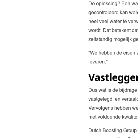
De oplossing? Een water
gecontroleerd kan word
heel veel water te ve
wordt. Dat betekent d
zelfstandig mogelijk 
“We hebben de eisen v
leveren.”
Vastlegge
Dus wat is de bijdrag
vastgelegd, en vertaal
Vervolgens hebben we
met voldoende kwalite
Dutch Boosting Group 