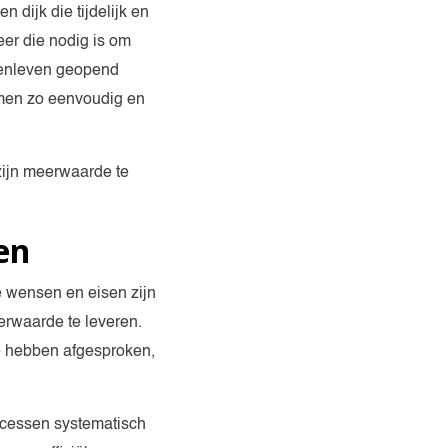
 dijk die tijdelijk en
eer die nodig is om
nsenleven geopend
emen zo eenvoudig en
zijn meerwaarde te
en
e wensen en eisen zijn
erwaarde te leveren.
e hebben afgesproken,
ocessen systematisch