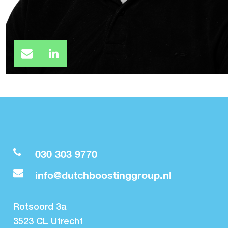
030 303 9770
info@dutchboostinggroup.nl
Rotsoord 3a
3523 CL Utrecht