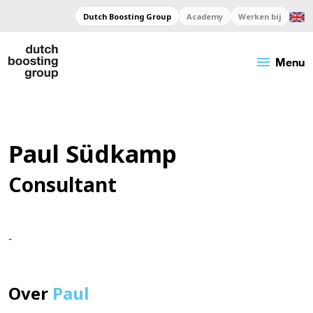
Dutch Boosting Group
Academy
Werken bij
menu
Menu
Paul Südkamp
Consultant
-
Over
Paul