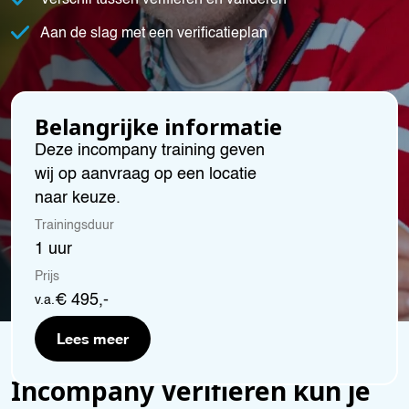
Verschil tussen verifiëren en valideren
Aan de slag met een verificatieplan
Belangrijke informatie
Deze incompany training geven
wij op aanvraag op een locatie
naar keuze.
Trainingsduur
1 uur
Prijs
€ 495,-
v.a.
Lees meer
Incompany Verifiëren kun je