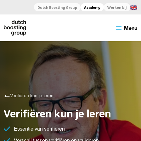
Dutch Boosting Group
Academy
Werken bij
menu
Menu
Verifiëren kun je leren
Verifiëren kun je leren
Essentie van verifiëren