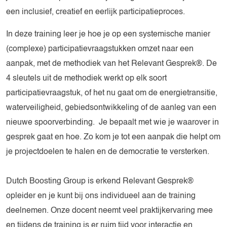
een inclusief, creatief en eerlijk participatieproces.
In deze training leer je hoe je op een systemische manier
(complexe) participatievraagstukken omzet naar een
aanpak, met de methodiek van het Relevant Gesprek®. De
4 sleutels uit de methodiek werkt op elk soort
participatievraagstuk, of het nu gaat om de energietransitie,
waterveiligheid, gebiedsontwikkeling of de aanleg van een
nieuwe spoorverbinding. Je bepaalt met wie je waarover in
gesprek gaat en hoe. Zo kom je tot een aanpak die helpt om
je projectdoelen te halen en de democratie te versterken.
Dutch Boosting Group is erkend Relevant Gesprek®
opleider en je kunt bij ons individueel aan de training
deelnemen. Onze docent neemt veel praktijkervaring mee
en tijdens de training is er ruim tijd voor interactie en