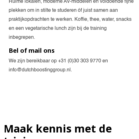
Ruime lokalen, moderne AV-middelen en voldoende fijne
plekken om in stilte te studeren óf juist samen aan
praktijkopdrachten te werken. Koffie, thee, water, snacks
en een vegetarische lunch zijn bij de training
inbegrepen.
Bel of mail ons
We zijn bereikbaar op +31 (0)30 303 9770 en
info@dutchboostinggroup.nl.
Maak kennis met de