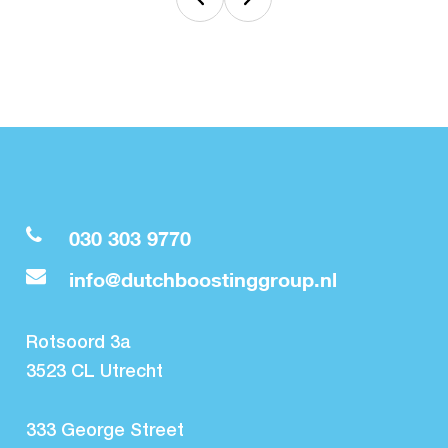
030 303 9770
info@dutchboostinggroup.nl
Rotsoord 3a
3523 CL Utrecht
333 George Street