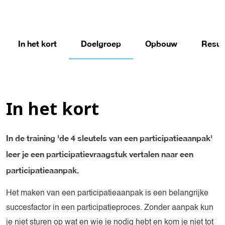
In het kort
Doelgroep
Opbouw
Resul
In het kort
In de training 'de 4 sleutels van een participatieaanpak'
leer je een participatievraagstuk vertalen naar een
participatieaanpak.
Het maken van een participatieaanpak is een belangrijke
succesfactor in een participatieproces. Zonder aanpak kun
je niet sturen op wat en wie je nodig hebt en kom je niet tot