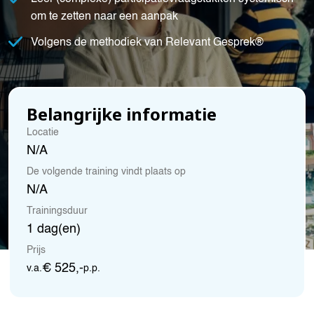
om te zetten naar een aanpak
Volgens de methodiek van Relevant Gesprek®
Belangrijke informatie
Locatie
N/A
De volgende training vindt plaats op
N/A
Trainingsduur
1 dag(en)
Prijs
€ 525,-
v.a.
p.p.