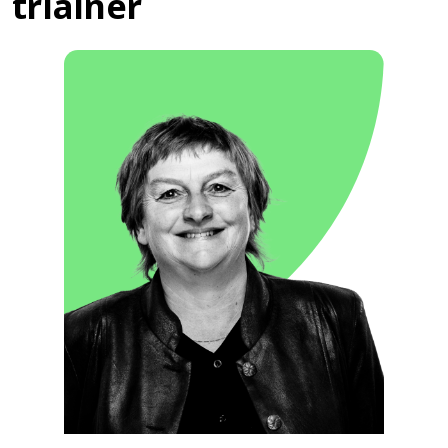
triainer