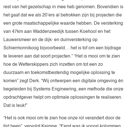
rest van het gezelschap in mee heb genomen. Bovendien is
het gaaf dat we als 20’ers al betrokken zijn bij projecten die
een grote maatschappelijke waarde hebben. De versterking
van 47km aan Waddenzeedijk tussen Koehool en het
Lauwersmeer en de dijk- en duinversterking op
Schiermonnikoog bijvoorbeeld… het is tof om een bijdrage
te leveren aan dat soort projecten.” “Het is mooi om te zien
hoe de Wetterskippers zich inzetten om tot een zo
duurzaam en toekomstbestendig mogelijke oplossing te
komen” zegt Derk. “Wij ontwerpen een digitale omgeving én
begeleiden bij Systems Engineering, een methode die onze
opdrachtgever helpt om optimale oplossingen te realiseren.
Dat is leuk!”
“Het is ook mooi om te zien hoe onze rol verandert door de
tijd heen”, vervolgt Keimpe. “Eerst was ik vooral kolommen