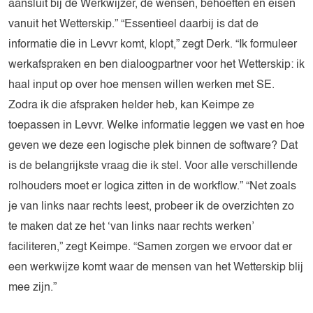
aansluit bij de Werkwijzer, de wensen, behoeften en eisen
vanuit het Wetterskip.” “Essentieel daarbij is dat de
informatie die in Levvr komt, klopt,” zegt Derk. “Ik formuleer
werkafspraken en ben dialoogpartner voor het Wetterskip: ik
haal input op over hoe mensen willen werken met SE.
Zodra ik die afspraken helder heb, kan Keimpe ze
toepassen in Levvr. Welke informatie leggen we vast en hoe
geven we deze een logische plek binnen de software? Dat
is de belangrijkste vraag die ik stel. Voor alle verschillende
rolhouders moet er logica zitten in de workflow.” “Net zoals
je van links naar rechts leest, probeer ik de overzichten zo
te maken dat ze het ‘van links naar rechts werken’
faciliteren,” zegt Keimpe. “Samen zorgen we ervoor dat er
een werkwijze komt waar de mensen van het Wetterskip blij
mee zijn.”