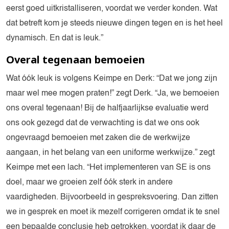
eerst goed uitkristalliseren, voordat we verder konden. Wat
dat betreft kom je steeds nieuwe dingen tegen en is het heel
dynamisch. En dat is leuk.”
Overal tegenaan bemoeien
Wat óók leuk is volgens Keimpe en Derk: “Dat we jong zijn
maar wel mee mogen praten!” zegt Derk. “Ja, we bemoeien
ons overal tegenaan! Bij de halfjaarlijkse evaluatie werd
ons ook gezegd dat de verwachting is dat we ons ook
ongevraagd bemoeien met zaken die de werkwijze
aangaan, in het belang van een uniforme werkwijze.” zegt
Keimpe met een lach. “Het implementeren van SE is ons
doel, maar we groeien zelf óók sterk in andere
vaardigheden. Bijvoorbeeld in gespreksvoering. Dan zitten
we in gesprek en moet ik mezelf corrigeren omdat ik te snel
een bepaalde conclusie heb getrokken, voordat ik daar de