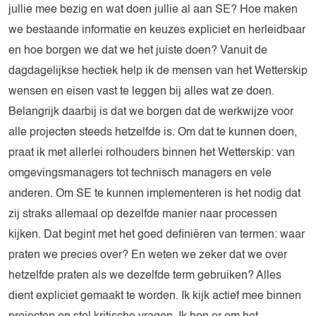
jullie mee bezig en wat doen jullie al aan SE? Hoe maken
we bestaande informatie en keuzes expliciet en herleidbaar
en hoe borgen we dat we het juiste doen? Vanuit de
dagdagelijkse hectiek help ik de mensen van het Wetterskip
wensen en eisen vast te leggen bij alles wat ze doen.
Belangrijk daarbij is dat we borgen dat de werkwijze voor
alle projecten steeds hetzelfde is. Om dat te kunnen doen,
praat ik met allerlei rolhouders binnen het Wetterskip: van
omgevingsmanagers tot technisch managers en vele
anderen. Om SE te kunnen implementeren is het nodig dat
zij straks allemaal op dezelfde manier naar processen
kijken. Dat begint met het goed definiëren van termen: waar
praten we precies over? En weten we zeker dat we over
hetzelfde praten als we dezelfde term gebruiken? Alles
dient expliciet gemaakt te worden. Ik kijk actief mee binnen