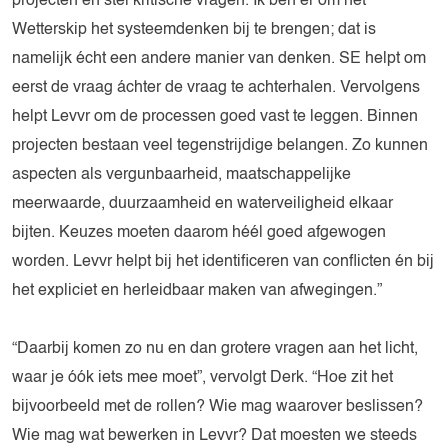
projecten en stel kritische vragen. Ik ben er om het
Wetterskip het systeemdenken bij te brengen; dat is
namelijk écht een andere manier van denken. SE helpt om
eerst de vraag áchter de vraag te achterhalen. Vervolgens
helpt Levvr om de processen goed vast te leggen. Binnen
projecten bestaan veel tegenstrijdige belangen. Zo kunnen
aspecten als vergunbaarheid, maatschappelijke
meerwaarde, duurzaamheid en waterveiligheid elkaar
bijten. Keuzes moeten daarom héél goed afgewogen
worden. Levvr helpt bij het identificeren van conflicten én bij
het expliciet en herleidbaar maken van afwegingen.”
“Daarbij komen zo nu en dan grotere vragen aan het licht,
waar je óók iets mee moet”, vervolgt Derk. “Hoe zit het
bijvoorbeeld met de rollen? Wie mag waarover beslissen?
Wie mag wat bewerken in Levvr? Dat moesten we steeds