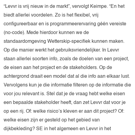
“Levvr is vrij nieuw in de markt”, vervolgt Keimpe. “En het
biedt allerlei voordelen. Zo is het flexibel, vrij
configureerbaar en is programmeerervaring géén vereiste
(no-code). Mede hierdoor kunnen we de
standaardomgeving Wetterskip-specifiek kunnen maken.
Op die manier werkt het gebruiksvriendelijker. In Levvr
staan allerlei soorten info, zoals de doelen van een project,
de eisen aan het project en de stakeholders. Op de
achtergrond draait een model dat al die info aan elkaar lust.
Vervolgens kun je die informatie filteren op de informatie die
voor jou relevant is. Stel dat je de vraag hebt welke eisen
een bepaalde stakeholder heeft, dan zet Levvr dat voor je
op een rij. Of: welke risico’s kleven er aan dit project? Of:
welke eisen zijn er gesteld op het gebied van
dijkbekleding? SE in het algemeen en Levvr in het