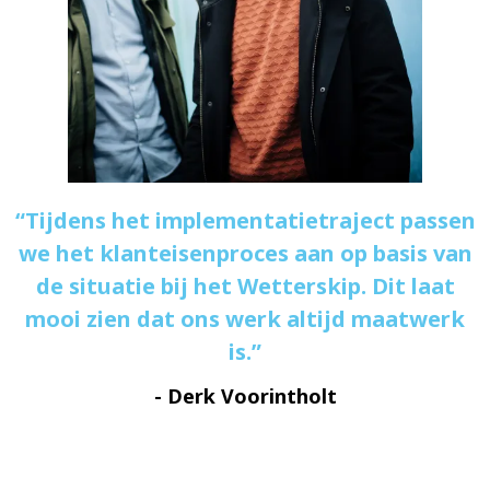
Tijdens het implementatietraject passen
we het klanteisenproces aan op basis van
de situatie bij het Wetterskip. Dit laat
mooi zien dat ons werk altijd maatwerk
is.
- Derk Voorintholt