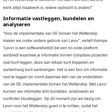
bij het Wetterskip te faciliteren. Dit laat mooi zien dat ons
werk altijd maatwerk is; iedere opdracht is anders!”
Informatie vastleggen, bundelen en
analyseren
“Voor de implementatie van SE binnen het Wetterskip
maken we onder andere gebruik van Levvr”, vertelt Keimpe.
“Levvr is een softwarebedrijf dat een no-code-platform
aanbiedt waarmee je informatie binnen complexe projecten
vast kunt leggen, deze aan elkaar kunt koppelen en
samenhang kunt aanbrengen. Het is een tool om informatie
vast te leggen en vormt daarmee één van de onderdelen
van de SE-implementatie binnen het Wetterskip. Met Levvr
kunnen we informatie slim bundelen, analyseren en
conflicten blootleggen. Op dit moment zijn we bezig om
Levvr voor het Wetterskip goed in te richten, zodat het