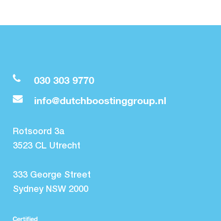
030 303 9770
info@dutchboostinggroup.nl
Rotsoord 3a
3523 CL Utrecht
333 George Street
Sydney NSW 2000